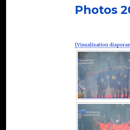
Photos 2
[Visualisation diapora